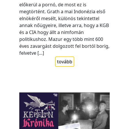
előkerül a pornó, de most ez is
megtörtént. Grath a mai Indonézia első
elnökéről mesélt, különös tekintettel
annak nőügyeire, illetve arra, hogy a KGB
és a CIA hogy állt a nimfomán
politikushoz. Mazur egy több mint 600
éves zavargást dolgozott fel bortól borig,
felvetve […]
tovább