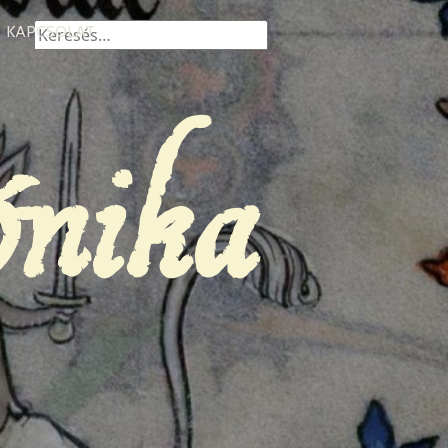
Keresés:
KAPCSOLAT
ónika