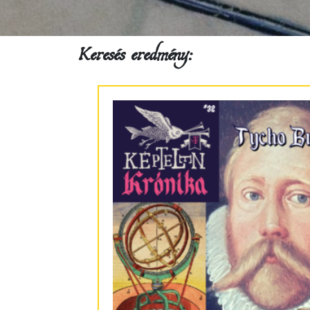
Keresés eredmény: