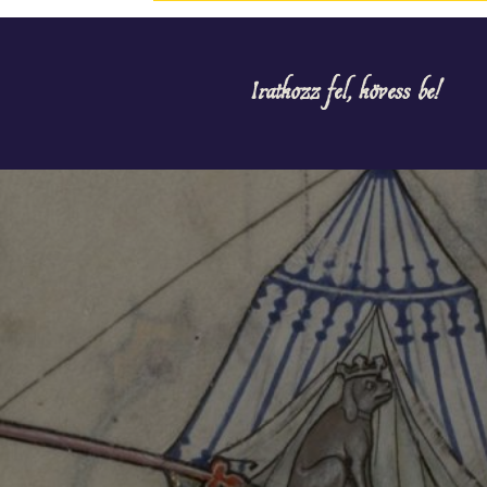
Iratkozz fel, kövess be!