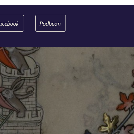
acebook
Podbean