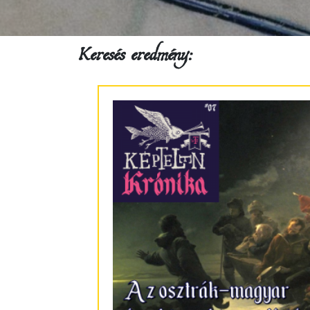
Keresés eredmény: