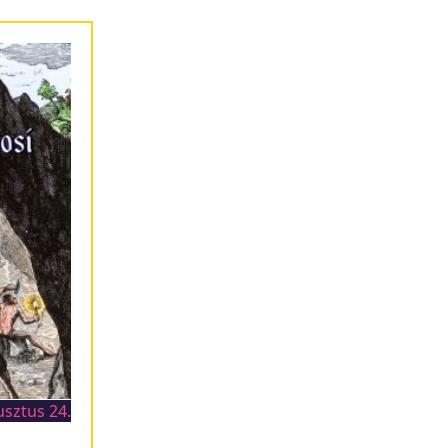
usztus 24.