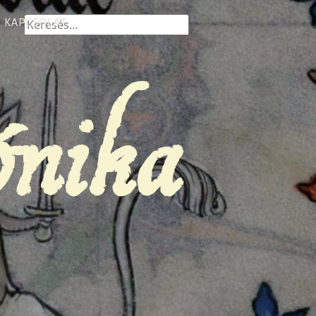
Keresés:
KAPCSOLAT
ónika