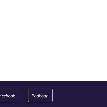
acebook
Podbean