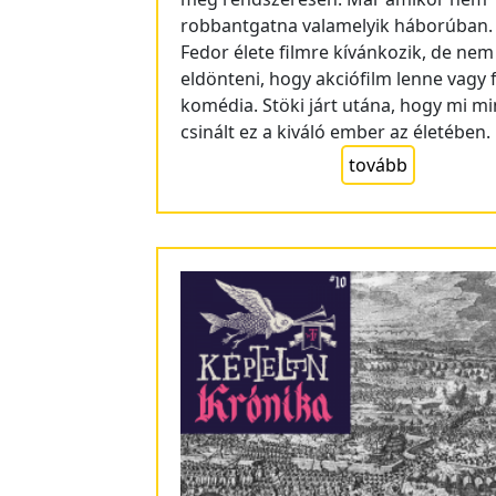
robbantgatna valamelyik háborúban.
Fedor élete filmre kívánkozik, de nem
eldönteni, hogy akciófilm lenne vagy 
komédia. Stöki járt utána, hogy mi m
csinált ez a kiváló ember az életében.
tovább