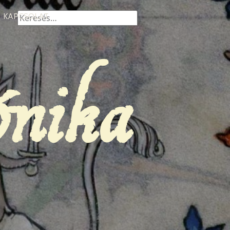
Keresés:
KAPCSOLAT
ónika