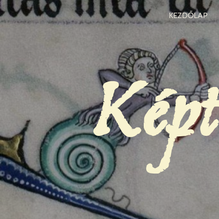
KEZDŐLAP
Képt