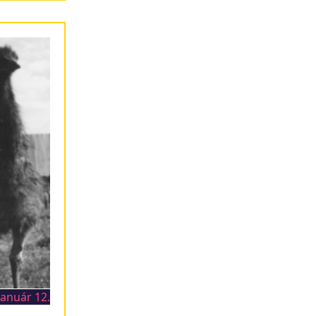
január 12.