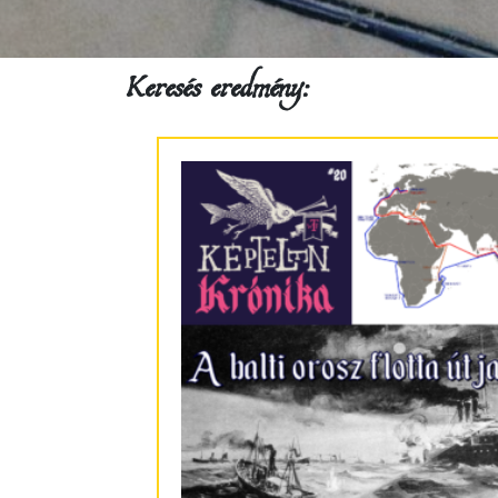
Keresés eredmény: