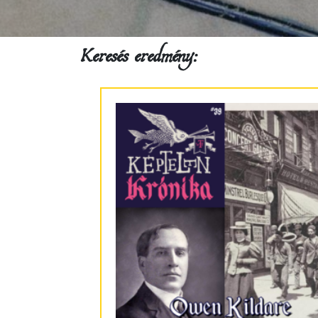
Keresés eredmény: