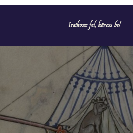
Iratkozz fel, kövess be!