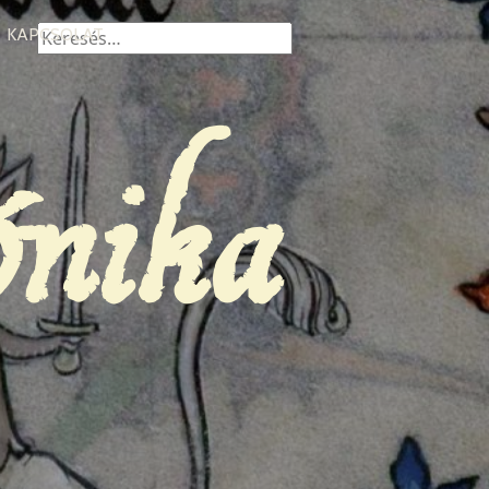
Keresés:
KAPCSOLAT
ónika