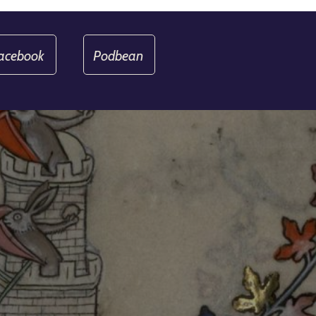
acebook
Podbean