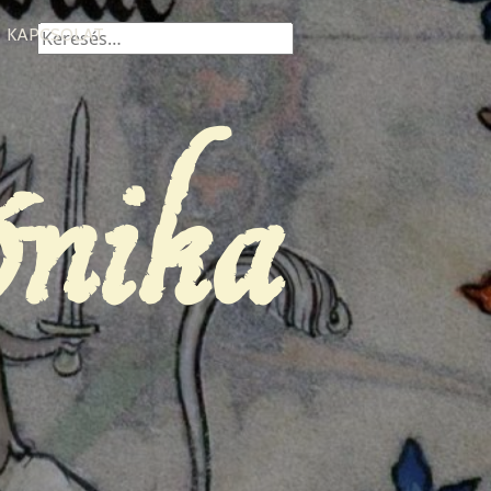
Keresés:
KAPCSOLAT
ónika