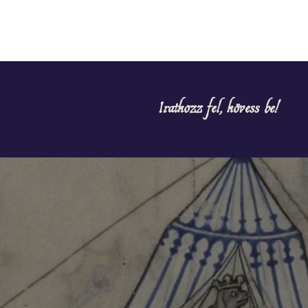
Iratkozz fel, kövess be!