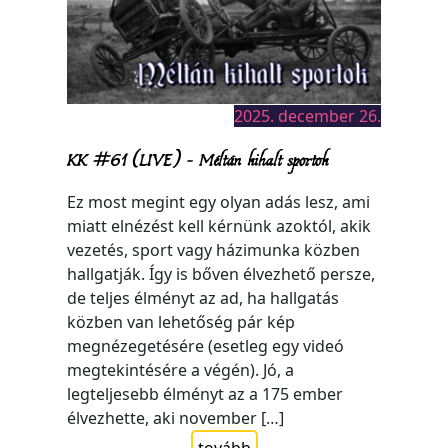
2025. december 26.
KK #61 (LIVE) – Méltán kihalt sportok
Ez most megint egy olyan adás lesz, ami
miatt elnézést kell kérnünk azoktól, akik
vezetés, sport vagy házimunka közben
hallgatják. Így is bőven élvezhető persze,
de teljes élményt az ad, ha hallgatás
közben van lehetőség pár kép
megnézegetésére (esetleg egy videó
megtekintésére a végén). Jó, a
legteljesebb élményt az a 175 ember
élvezhette, aki november […]
tovább