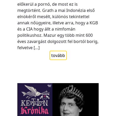
előkerül a pornó, de most ez is
megtörtént. Grath a mai Indonézia első
elnökéről mesélt, különös tekintettel
annak nőügyeire, illetve arra, hogy a KGB
és a CIA hogy állt a nimfomán
politikushoz. Mazur egy több mint 600
éves zavargást dolgozott fel bortól borig,
felvetve […]
tovább