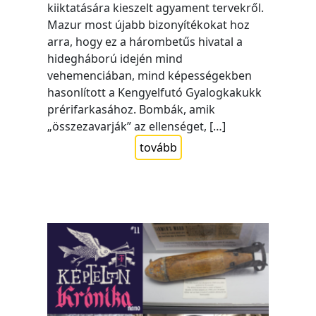
kiiktatására kieszelt agyament tervekről.
Mazur most újabb bizonyítékokat hoz
arra, hogy ez a hárombetűs hivatal a
hidegháború idején mind
vehemenciában, mind képességekben
hasonlított a Kengyelfutó Gyalogkakukk
prérifarkasához. Bombák, amik
„összezavarják” az ellenséget, […]
tovább