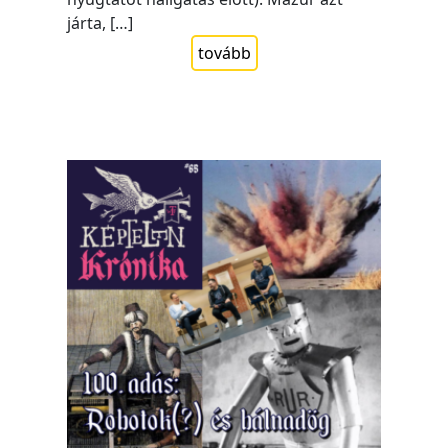
járta, […]
tovább