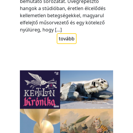
bemutató sorozatát. Üvegrepesztő
hangok a stúdióban, éretlen élcelődés
kellemetlen betegségekkel, magyarul
elfelejtő műsorvezető és egy kötelező
nyúlüreg, hogy […]
tovább