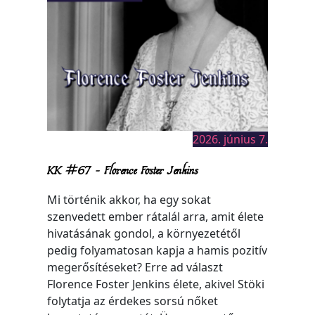
2026. június 7.
KK #67 – Florence Foster Jenkins
Mi történik akkor, ha egy sokat
szenvedett ember rátalál arra, amit élete
hivatásának gondol, a környezetétől
pedig folyamatosan kapja a hamis pozitív
megerősítéseket? Erre ad választ
Florence Foster Jenkins élete, akivel Stöki
folytatja az érdekes sorsú nőket