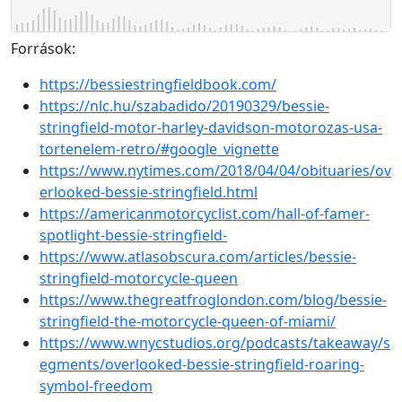
Források:
https://bessiestringfieldbook.com/
https://nlc.hu/szabadido/20190329/bessie-
stringfield-motor-harley-davidson-motorozas-usa-
tortenelem-retro/#google_vignette
https://www.nytimes.com/2018/04/04/obituaries/ov
erlooked-bessie-stringfield.html
https://americanmotorcyclist.com/hall-of-famer-
spotlight-bessie-stringfield-
https://www.atlasobscura.com/articles/bessie-
stringfield-motorcycle-queen
https://www.thegreatfroglondon.com/blog/bessie-
stringfield-the-motorcycle-queen-of-miami/
https://www.wnycstudios.org/podcasts/takeaway/s
egments/overlooked-bessie-stringfield-roaring-
symbol-freedom