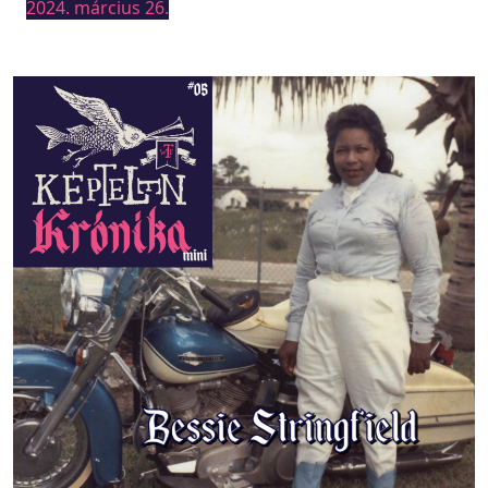
2024. március 26.