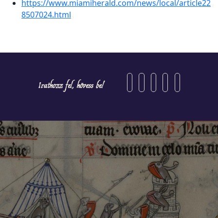
https://www.miamiherald.com/news/local/article22
8507024.html
Iratkozz fel, kövess be!