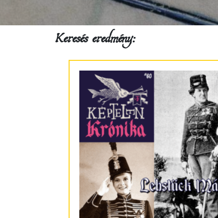
Keresés eredmény: