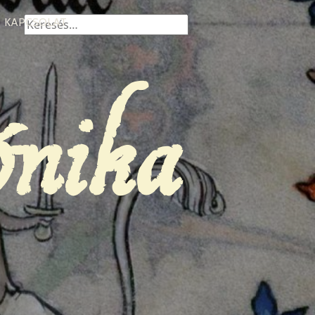
Keresés:
KAPCSOLAT
ónika