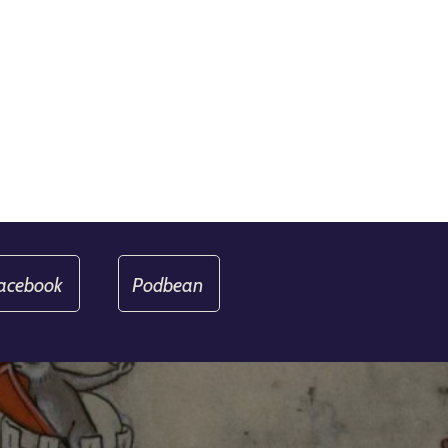
acebook
Podbean