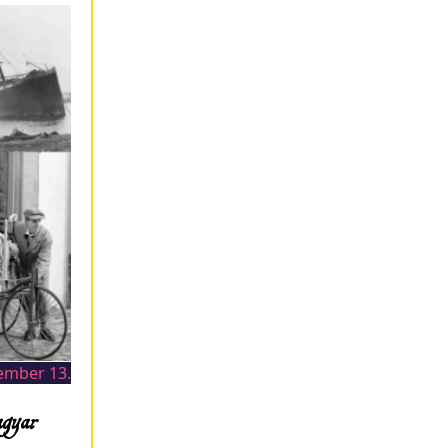
ember 13.
gyar