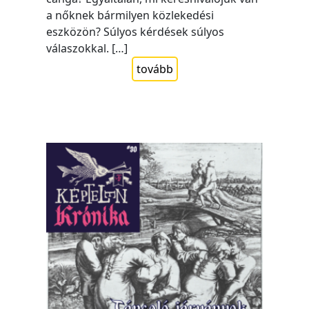
a nőknek bármilyen közlekedési
eszközön? Súlyos kérdések súlyos
válaszokkal. […]
tovább