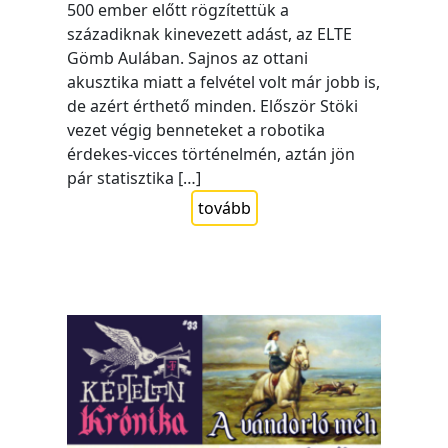
500 ember előtt rögzítettük a
századiknak kinevezett adást, az ELTE
Gömb Aulában. Sajnos az ottani
akusztika miatt a felvétel volt már jobb is,
de azért érthető minden. Először Stöki
vezet végig benneteket a robotika
érdekes-vicces történelmén, aztán jön
pár statisztika […]
tovább