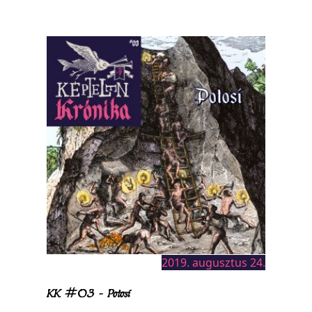
2019. augusztus 24.
KK #03 – Potosí