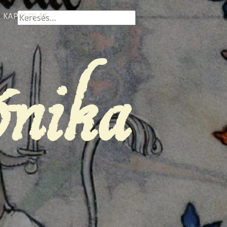
Keresés:
KAPCSOLAT
ónika