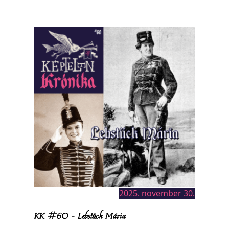
2025. november 30.
KK #60 – Lebstück Mária