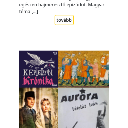
egészen hajmeresztő epizódot. Magyar
téma […]
tovább