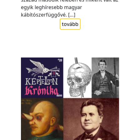
egyik leghíresebb magyar
kábítószerfüggővé. […]
tovább