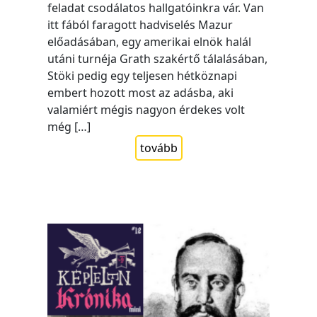
feladat csodálatos hallgatóinkra vár. Van
itt fából faragott hadviselés Mazur
előadásában, egy amerikai elnök halál
utáni turnéja Grath szakértő tálalásában,
Stöki pedig egy teljesen hétköznapi
embert hozott most az adásba, aki
valamiért mégis nagyon érdekes volt
még […]
tovább