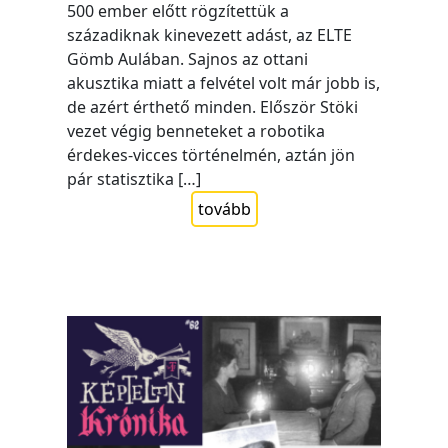
500 ember előtt rögzítettük a
századiknak kinevezett adást, az ELTE
Gömb Aulában. Sajnos az ottani
akusztika miatt a felvétel volt már jobb is,
de azért érthető minden. Először Stöki
vezet végig benneteket a robotika
érdekes-vicces történelmén, aztán jön
pár statisztika […]
tovább