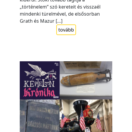
„történelem” szó kereteit és visszaél
mindenki türelmével, de elsősorban
Grath és Mazur […]
tovább