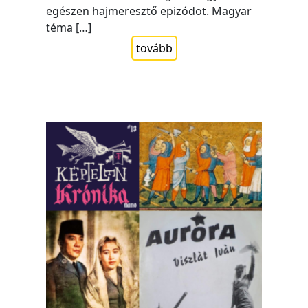
egészen hajmeresztő epizódot. Magyar
téma […]
tovább