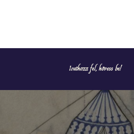
Iratkozz fel, kövess be!