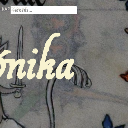
Keresés:
KAPCSOLAT
ónika